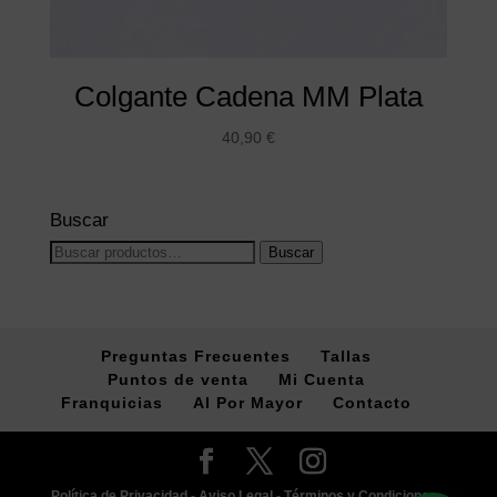
Colgante Cadena MM Plata
40,90
€
Buscar
Buscar
Buscar
por:
Preguntas Frecuentes
Tallas
Puntos de venta
Mi Cuenta
Franquicias
Al Por Mayor
Contacto
Política de Privacidad -
Aviso Legal -
Términos y Condiciones -