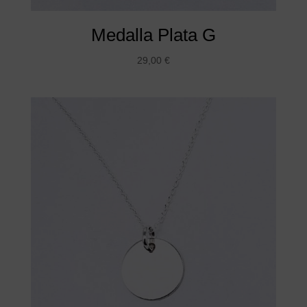
Medalla Plata G
29,00
€