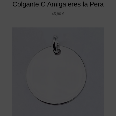
Colgante C Amiga eres la Pera
45,90
€