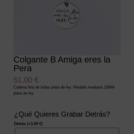
Colgante B Amiga eres la
Pera
51,00
€
Cadena fina de bolas plata de ley. Medalla mediana 15MM
plata de ley.
¿Qué Quieres Grabar Detrás?
Detrás
(+
3,00
€
)