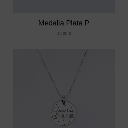
Medalla Plata P
18,00
€