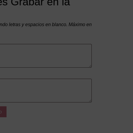
s Grabar en la
do letras y espacios en blanco. Máximo en
o