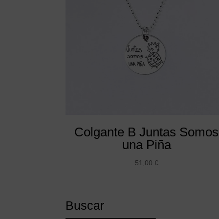
Colgante B Juntas Somos
una Piña
51,00
€
Buscar