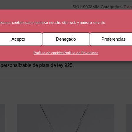
SKU:
9008MM
Categorías:
Plat
lizamos cookies para optimizar nuestro sitio web y nuestro servicio.
Acepto
Denegado
Preferencias
Política de cookies
Política de Privacidad
ersonalizable de plata de ley 925.