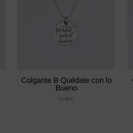
Colgante B Quédate con lo
Bueno
51,00
€