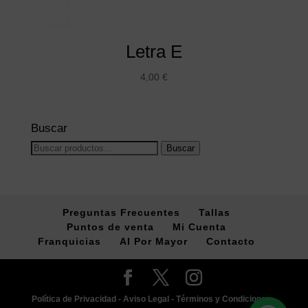
Letra E
4,00
€
Buscar
Buscar
Buscar
por:
Preguntas Frecuentes
Tallas
Puntos de venta
Mi Cuenta
Franquicias
Al Por Mayor
Contacto
Política de Privacidad -
Aviso Legal -
Términos y Condiciones -