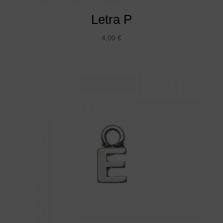
Letra P
4,00
€