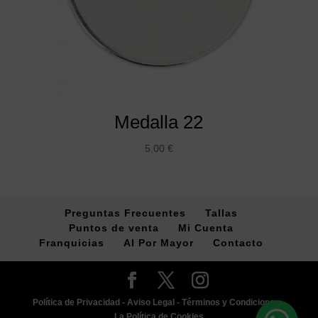
Medalla 22
5,00
€
Preguntas Frecuentes
Tallas
Puntos de venta
Mi Cuenta
Franquicias
Al Por Mayor
Contacto
Política de Privacidad -
Aviso Legal -
Términos y Condiciones -
La Política de Cookies