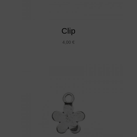
Clip
4,00
€