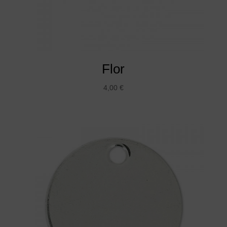
Flor
4,00
€