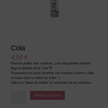
Cola
4,00
€
Para las profes mas creativas, ¡son una grandes artistas!
llega el abalorio de la ‘Cola’
Personaliza tus joyas favoritas con nuestros charms y dale
un toque único a todos tus looks
Indica en ‘Notas de pedido’ la colocación de tus abalorios.
Cola
Añadir al carrito
cantidad