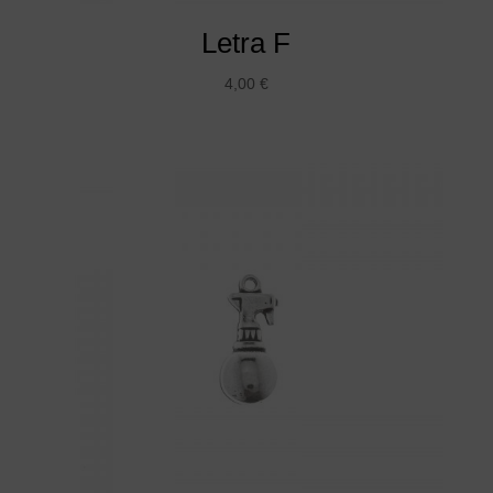
Letra F
4,00
€