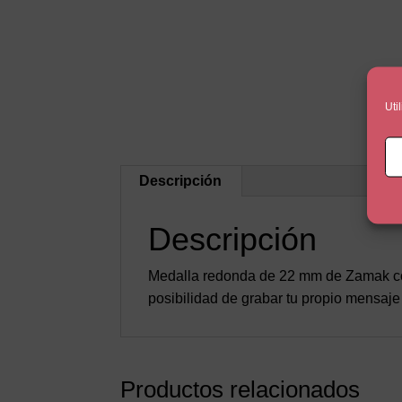
Uti
Descripción
Descripción
Medalla redonda de 22 mm de Zamak con 
posibilidad de grabar tu propio mensaje 
Productos relacionados