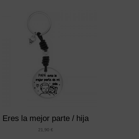
Eres la mejor parte / hija
21,90
€