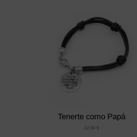
Tenerte como Papá
22,90
€