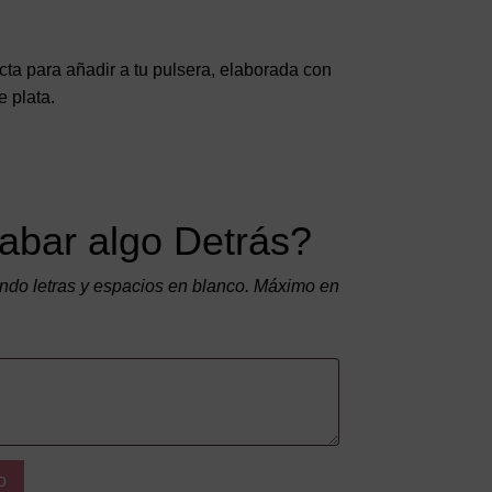
a para añadir a tu pulsera, elaborada con
 plata.
abar algo Detrás?
do letras y espacios en blanco. Máximo en
o