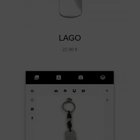
LAGO
22,90
€