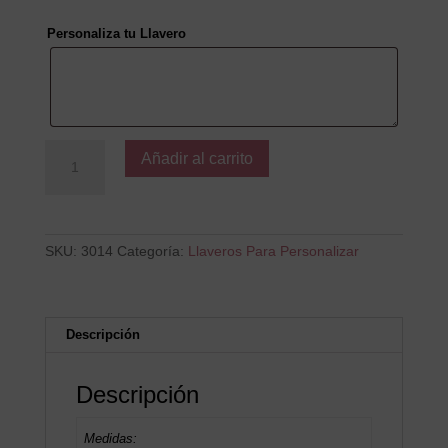
Personaliza tu Llavero
TIERRA
Añadir al carrito
Y
LUNA
cantidad
SKU:
3014
Categoría:
Llaveros Para Personalizar
Descripción
Descripción
Medidas: