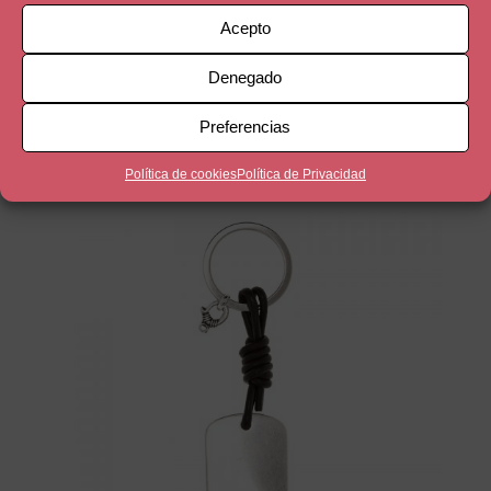
Acepto
Denegado
Preferencias
Productos relacionados
Política de cookies
Política de Privacidad