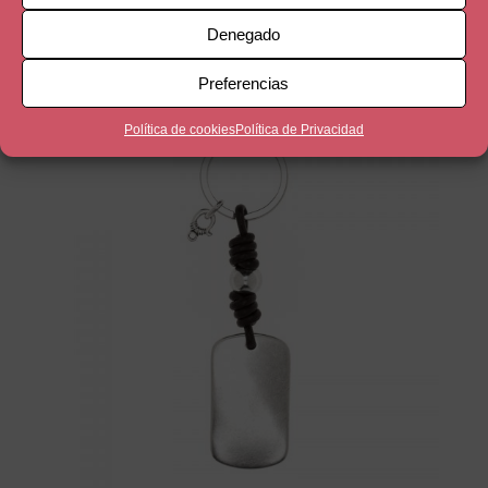
Denegado
Productos relacionados
Preferencias
Política de cookies
Política de Privacidad