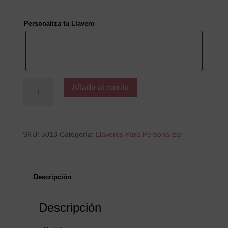
Personaliza tu Llavero
LAGO
Añadir al carrito
cantidad
SKU:
5013
Categoría:
Llaveros Para Personalizar
Descripción
Descripción