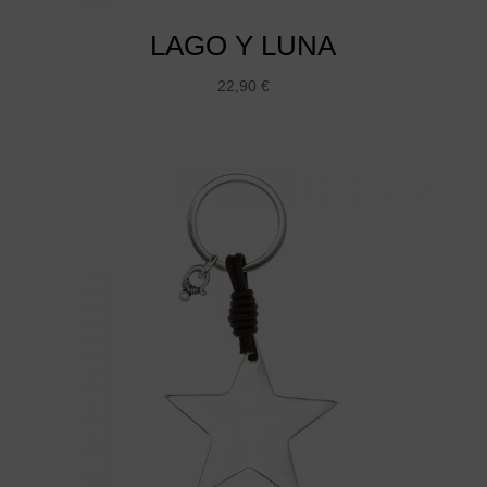
LAGO Y LUNA
22,90
€