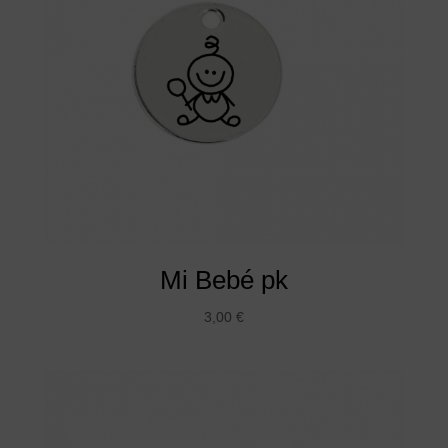
Mi Bebé pk
3,00
€