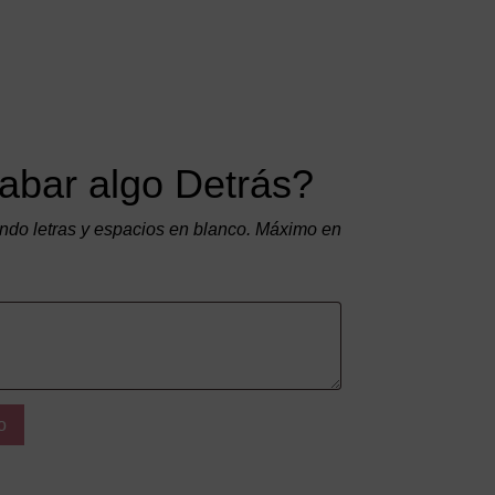
abar algo Detrás?
do letras y espacios en blanco. Máximo en
o