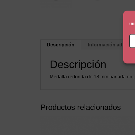
Uti
Descripción
Información adicion
Descripción
Medalla redonda de 18 mm bañada en plat
Productos relacionados