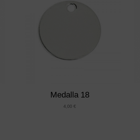
Medalla 18
4,00
€