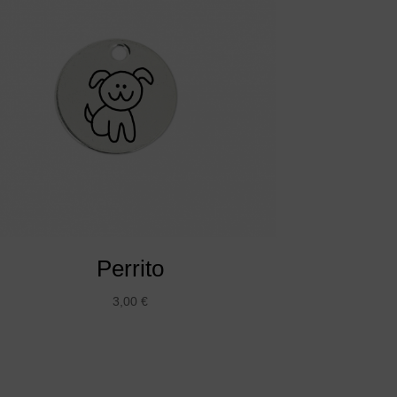
Perrito
3,00
€