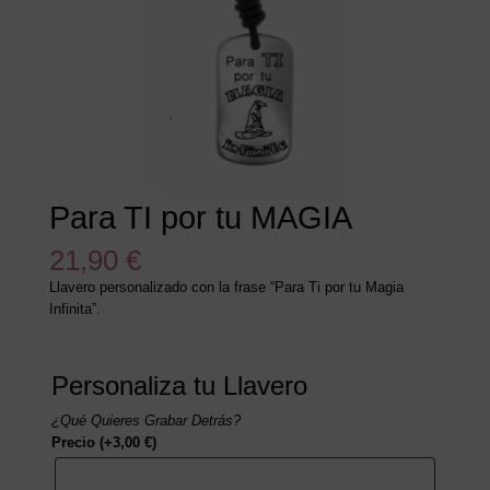
Para TI por tu MAGIA
21,90
€
Llavero personalizado con la frase “Para Ti por tu Magia
Infinita”.
Personaliza tu Llavero
¿Qué Quieres Grabar Detrás?
Precio
(+
3,00
€
)