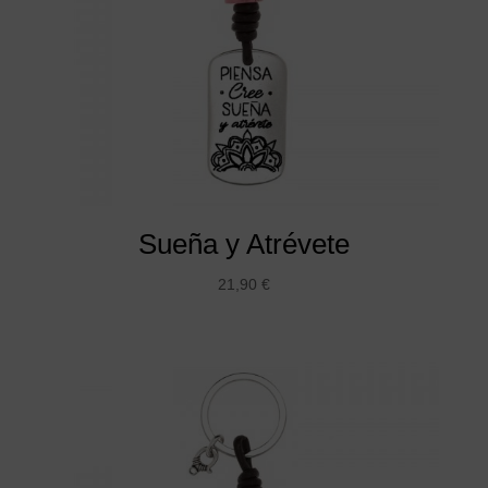
Sueña y Atrévete
21,90
€