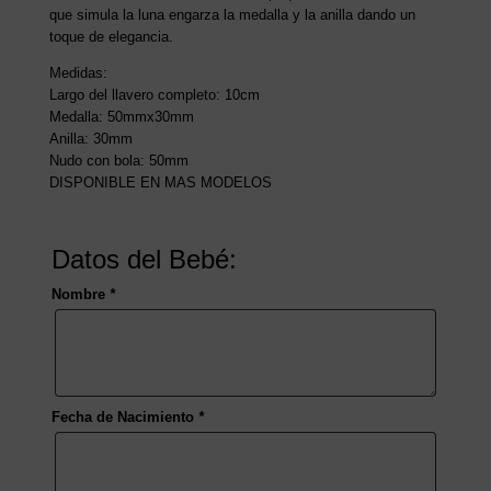
que simula la luna engarza la medalla y la anilla dando un
toque de elegancia.
Medidas:
Largo del llavero completo: 10cm
Medalla: 50mmx30mm
Anilla: 30mm
Nudo con bola: 50mm
DISPONIBLE EN MAS MODELOS
Datos del Bebé:
Nombre
*
Fecha de Nacimiento
*