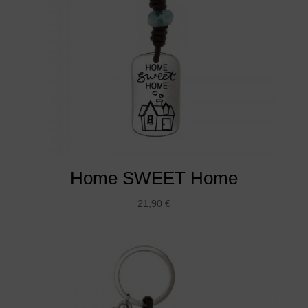
Home SWEET Home
21,90
€