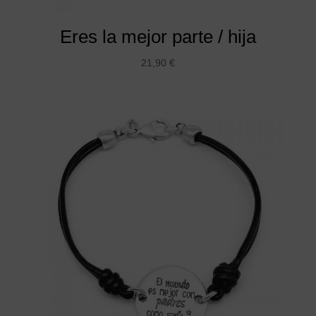
Eres la mejor parte / hija
21,90
€