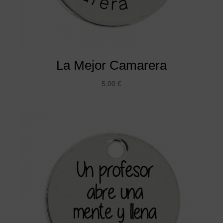
La Mejor Camarera
5,00
€