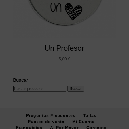
Un Profesor
5,00
€
Buscar
Buscar
Buscar
por:
Preguntas Frecuentes
Tallas
Puntos de venta
Mi Cuenta
Franquicias
Al Por Mayor
Contacto