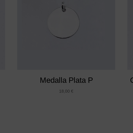
Medalla Plata P
18,00
€