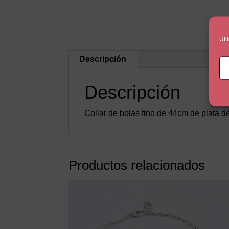
Uti
Descripción
Descripción
Collar de bolas fino de 44cm de plata 
Productos relacionados