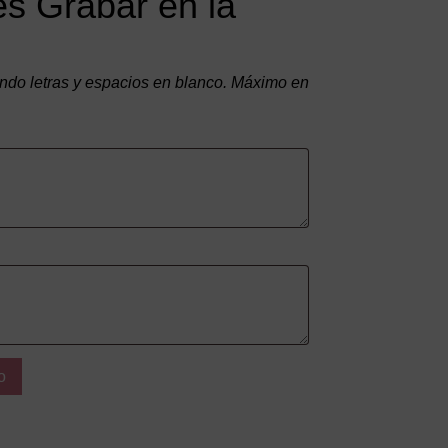
s Grabar en la
do letras y espacios en blanco. Máximo en
o