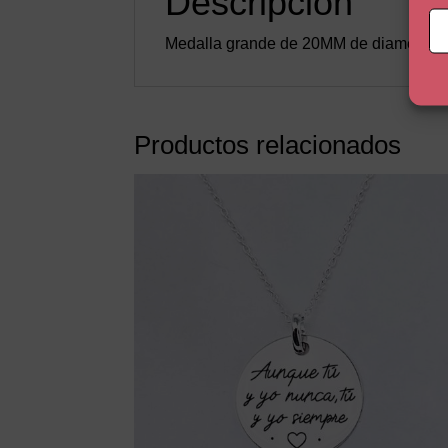
Descripción
Medalla grande de 20MM de diametro pe
Productos relacionados