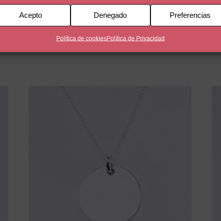
Acepto
Denegado
Preferencias
rsonalizable de plata de ley 925.
Política de cookies
Política de Privacidad