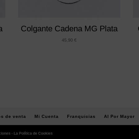
a
Colgante Cadena MG Plata
45,90
€
s de venta
Mi Cuenta
Franquicias
Al Por Mayor
ciones -
La Política de Cookies