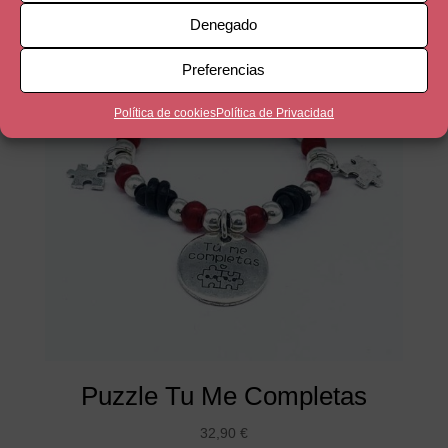
Denegado
Preferencias
Política de cookies
Política de Privacidad
Puzzle Tu Me Completas
32,90
€