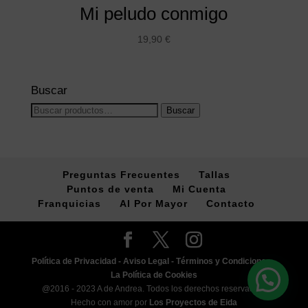
Mi peludo conmigo
19,90
€
Buscar
Buscar
Buscar
por:
Preguntas Frecuentes
Tallas
Puntos de venta
Mi Cuenta
Franquicias
Al Por Mayor
Contacto
Política de Privacidad -
Aviso Legal -
Términos y Condiciones -
La Política de Cookies
@2016 - 2023 A de Andrea. Todos los derechos reservados.
Hecho con amor por
Los Proyectos de Eida