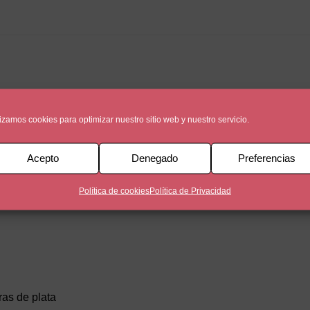
lizamos cookies para optimizar nuestro sitio web y nuestro servicio.
Acepto
Denegado
Preferencias
Política de cookies
Política de Privacidad
as de plata