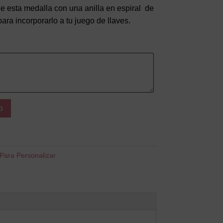
 esta medalla con una anilla en espiral de
ra incorporarlo a tu juego de llaves.
o
Para Personalizar