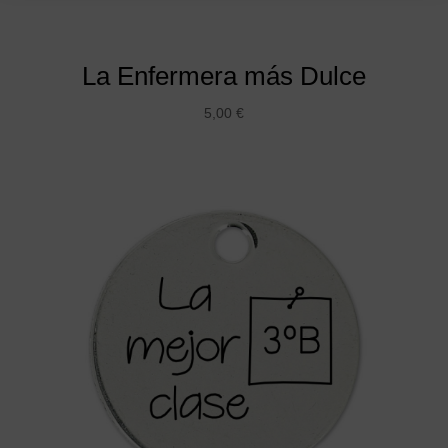
La Enfermera más Dulce
5,00
€