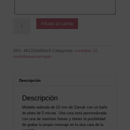
La
Añadir al carrito
Pera
cantidad
SKU:
481325d55dc5
Categorías:
medallas 22
,
medallasparaamigas
Descripción
Descripción
Medalla redonda de 22 mm de Zamak con un baño
de plata de 5 micras. Una cara está personalizada
con una de nuestras frases y tienes la posibilidad
de grabar tu propio mensaje en la otra cara de la