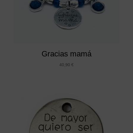
Gracias mamá
40,90
€