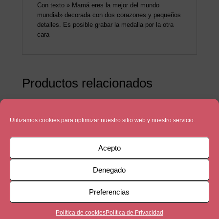
Con texto » Mamá eres la mejor del mundo
mundial» decorada con dos corazones y pequeños
detalles. Es posible grabar la medalla por la otra
cara
Productos relacionados
Utilizamos cookies para optimizar nuestro sitio web y nuestro servicio.
Acepto
Denegado
Preferencias
Política de cookies
Política de Privacidad