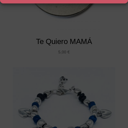
Te Quiero MAMÁ
5,00
€