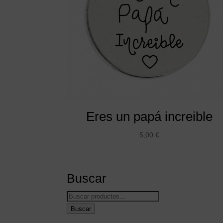
Eres un papá increible
5,00
€
Buscar
Buscar
por:
Buscar