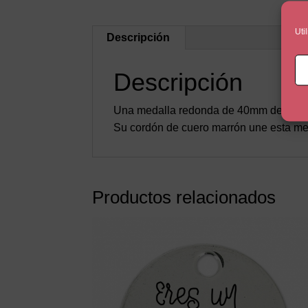
Uti
Descripción
Descripción
Una medalla redonda de 40mm de diámet
Su cordón de cuero marrón une esta me
Productos relacionados