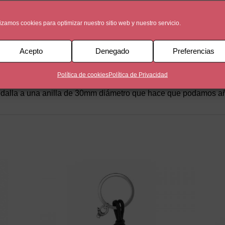
lizamos cookies para optimizar nuestro sitio web y nuestro servicio.
Acepto
Denegado
Preferencias
Política de cookies
Política de Privacidad
ro elaborada con Zamak y bañada en 5 micras de plata con es
dalla a una anilla de 30mm diámetro que hace que podamos añad