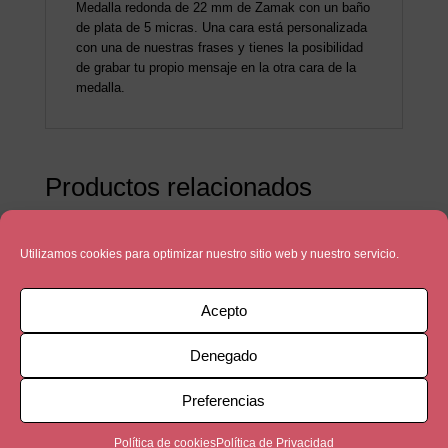
Medalla redonda de 22 mm de Zamak con un baño
de plata de 5 micras. Una cara está personalizada
con una de nuestras frases y tienes la posibilidad
de grabar tu propio mensaje en la otra cara de la
medalla.
Productos relacionados
Utilizamos cookies para optimizar nuestro sitio web y nuestro servicio.
Acepto
Denegado
Preferencias
Política de cookies
Política de Privacidad