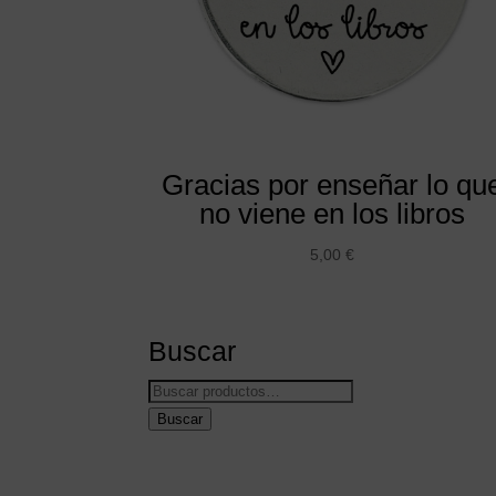
Gracias por enseñar lo qu
no viene en los libros
5,00
€
Buscar
Buscar
por:
Buscar