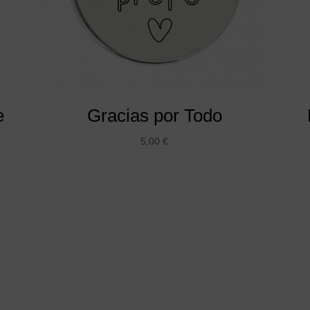
e
Gracias por Todo
5,00
€