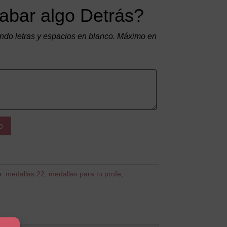
abar algo Detrás?
do letras y espacios en blanco. Máximo en
o
s:
medallas 22
,
medallas para tu profe
,