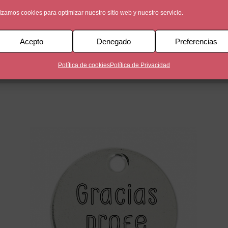
lizamos cookies para optimizar nuestro sitio web y nuestro servicio.
Acepto
Denegado
Preferencias
Zamak y bañada en 5 micras con la frase ‘Superprofe’
Política de cookies
Política de Privacidad