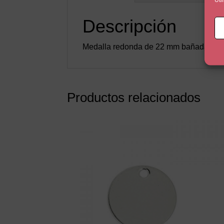
Descripción
Medalla redonda de 22 mm bañada en plat
Productos relacionados