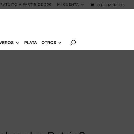
RATUITO A PARTIR DE 50€
MI CUENTA
0 ELEMENTOS
AVEROS
PLATA
OTROS