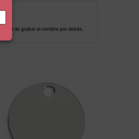
ilidad de grabar el nombre por detrás.