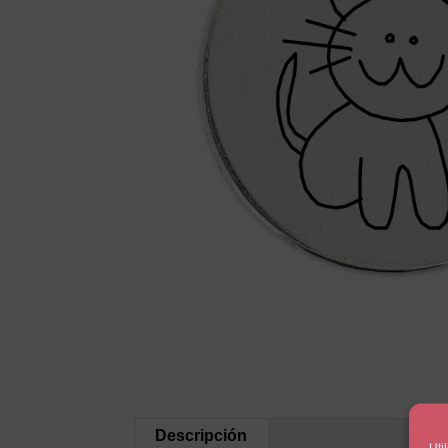
Descripción
Uti