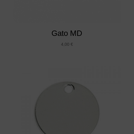
Gato MD
4,00
€