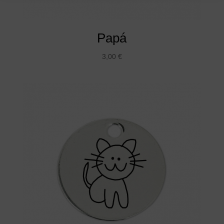
Papá
3,00
€