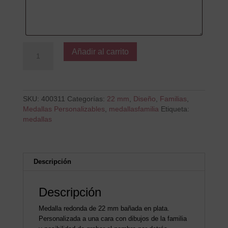
Niño
Añadir al carrito
Gr
cantidad
SKU:
400311
Categorías:
22 mm
,
Diseño
,
Familias
,
Medallas Personalizables
,
medallasfamilia
Etiqueta:
medallas
Descripción
Descripción
Medalla redonda de 22 mm bañada en plata.
Personalizada a una cara con dibujos de la familia