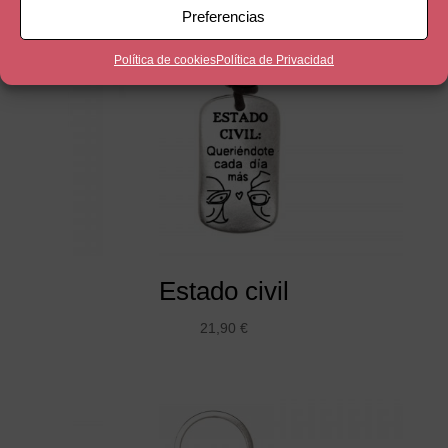
Preferencias
Política de cookies
Política de Privacidad
Estado civil
21,90
€