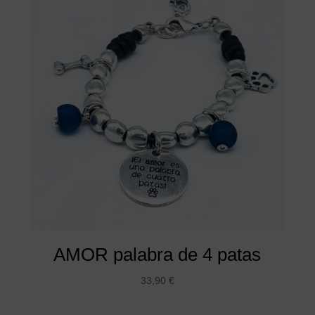
AMOR palabra de 4 patas
33,90
€