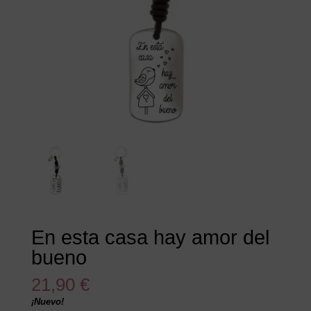
En esta casa hay amor del
bueno
21,90
€
¡Nuevo!