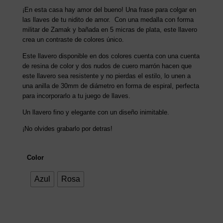
¡En esta casa hay amor del bueno! Una frase para colgar en
las llaves de tu nidito de amor. Con una medalla con forma
militar de Zamak y bañada en 5 micras de plata, este llavero
crea un contraste de colores único.
Este llavero disponible en dos colores cuenta con una cuenta
de resina de color y dos nudos de cuero marrón hacen que
este llavero sea resistente y no pierdas el estilo, lo unen a
una anilla de 30mm de diámetro en forma de espiral, perfecta
para incorporarlo a tu juego de llaves.
Un llavero fino y elegante con un diseño inimitable.
¡No olvides grabarlo por detras!
Color
Azul
Rosa