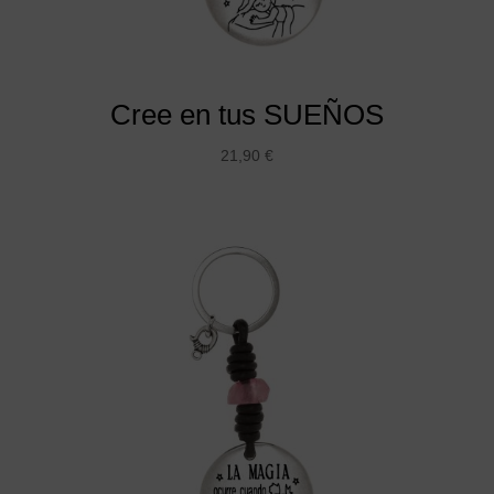
Cree en tus SUEÑOS
21,90
€