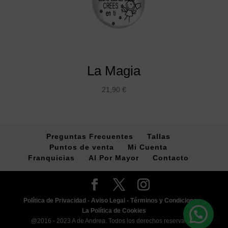
La Magia
21,90
€
Preguntas Frecuentes
Tallas
Puntos de venta
Mi Cuenta
Franquicias
Al Por Mayor
Contacto
Política de Privacidad -
Aviso Legal -
Términos y Condiciones -
La Política de Cookies
@2016 - 2023 A de Andrea. Todos los derechos reservados.