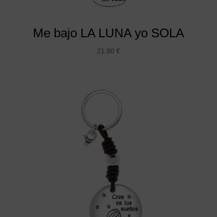
Me bajo LA LUNA yo SOLA
21,90
€