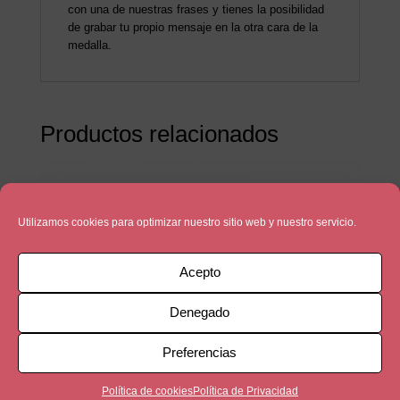
con una de nuestras frases y tienes la posibilidad
de grabar tu propio mensaje en la otra cara de la
medalla.
Productos relacionados
Utilizamos cookies para optimizar nuestro sitio web y nuestro servicio.
Acepto
Denegado
Preferencias
Política de cookies
Política de Privacidad