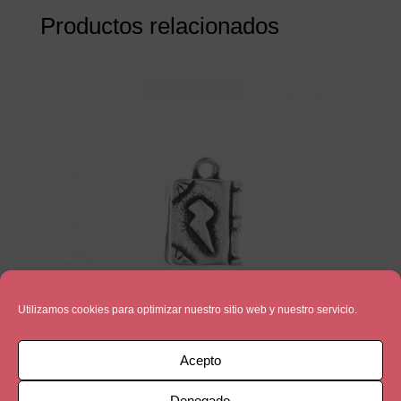
Productos relacionados
Utilizamos cookies para optimizar nuestro sitio web y nuestro servicio.
Acepto
Denegado