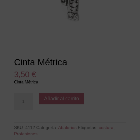
Cinta Métrica
3,50
€
Cinta Métrica
Cinta
Añadir al carrito
Métrica
cantidad
SKU:
4112
Categoría:
Abalorios
Etiquetas:
costura
,
Profesiones