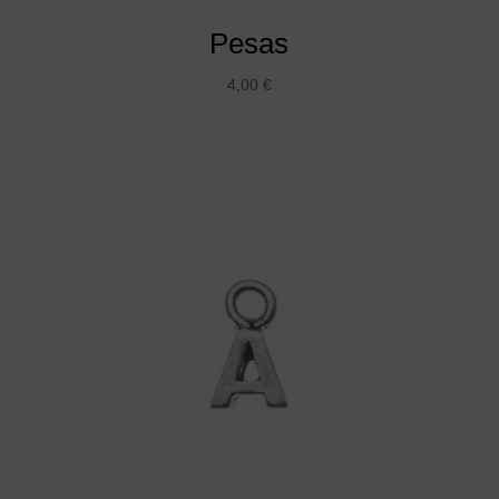
Pesas
4,00
€