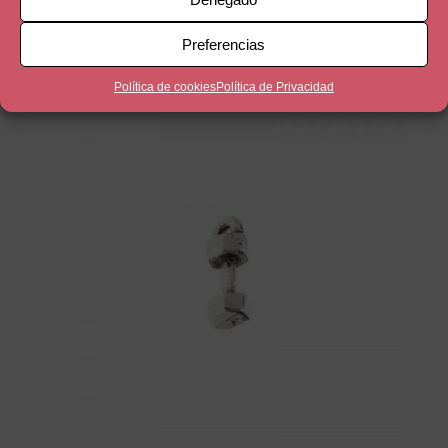
Libro Harry Potter
4,00
€
Preferencias
Política de cookies
Política de Privacidad