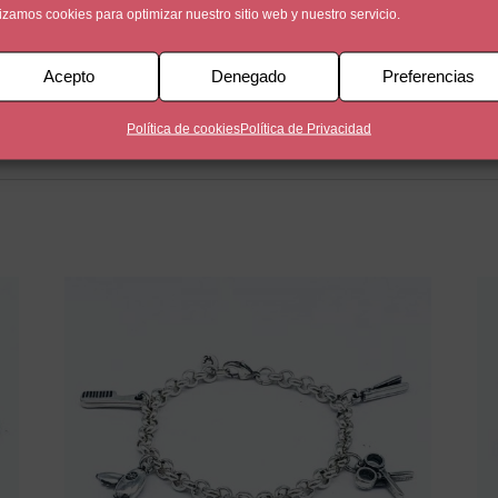
lizamos cookies para optimizar nuestro sitio web y nuestro servicio.
Acepto
Denegado
Preferencias
un baño de plata de 5 micras. Una cara está personalizada co
Política de cookies
Política de Privacidad
en la otra cara de la medalla.