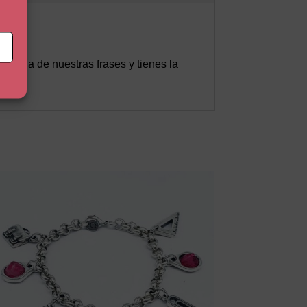
n una de nuestras frases y tienes la