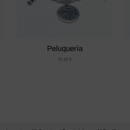
Peluquería
33,90
€