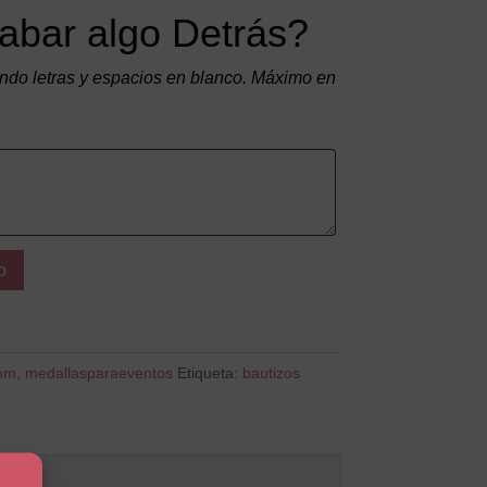
abar algo Detrás?
do letras y espacios en blanco. Máximo en
o
mm
,
medallasparaeventos
Etiqueta:
bautizos