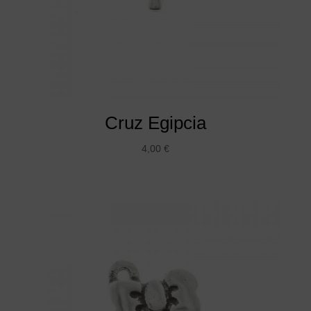
Cruz Egipcia
4,00
€