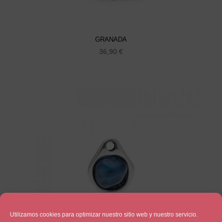
GRANADA
36,90
€
Utilizamos cookies para optimizar nuestro sitio web y nuestro servicio.