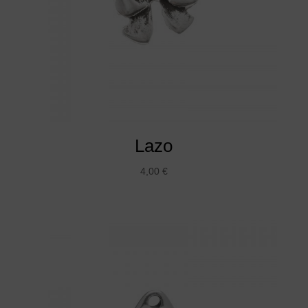
Lazo
4,00
€