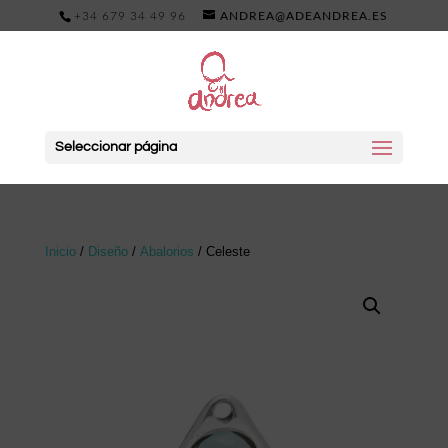
+34 679 34 49 96
ANDREA@ADEANDREA.ES
Seleccionar página
Inicio
/
Diseño
/
Abalorios
/ Celeste