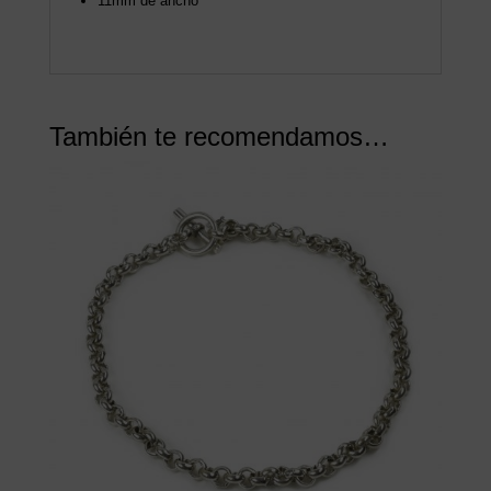
11mm de ancho
También te recomendamos…