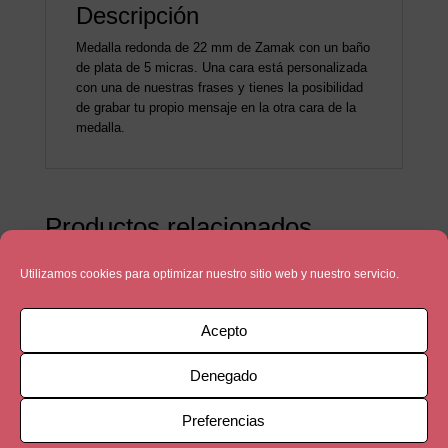
Descripción
Medalla redonda de 22 mm de Zamak con un baño
de plata de 5 micras. Una cara está personalizada
con una de nuestras frases y tienes la posibilidad
de grabar tu propio mensaje en la otra cara de la
medalla.
Productos relacionados
Utilizamos cookies para optimizar nuestro sitio web y nuestro servicio.
Acepto
Denegado
Preferencias