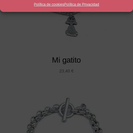
Política de cookies
Política de Privacidad
Mi gatito
23,40
€