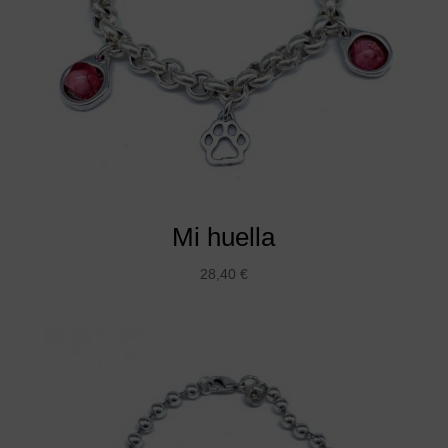
Mi huella
28,40
€