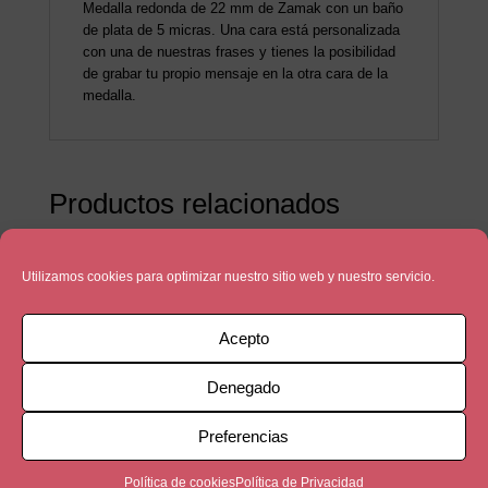
Medalla redonda de 22 mm de Zamak con un baño
de plata de 5 micras. Una cara está personalizada
con una de nuestras frases y tienes la posibilidad
de grabar tu propio mensaje en la otra cara de la
medalla.
Productos relacionados
Utilizamos cookies para optimizar nuestro sitio web y nuestro servicio.
Acepto
Denegado
Preferencias
Política de cookies
Política de Privacidad