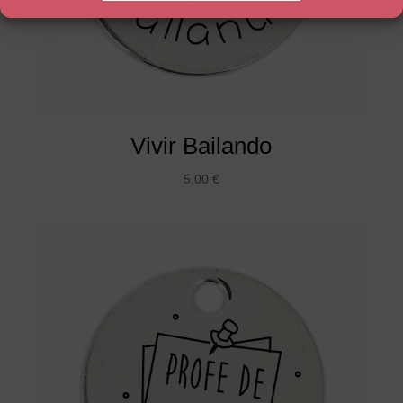
Vivir Bailando
5,00
€