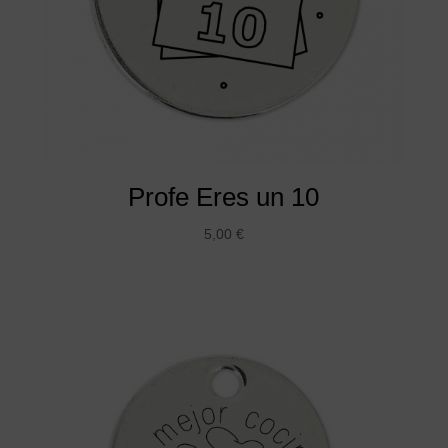
Profe Eres un 10
5,00
€