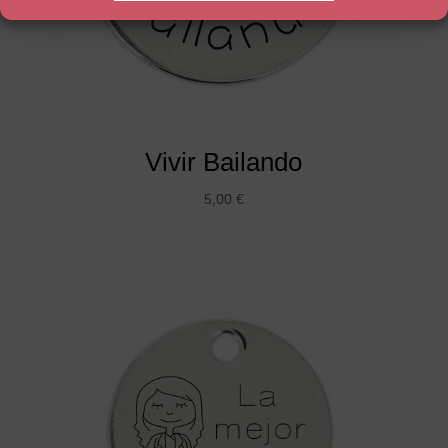
Vivir Bailando
5,00
€