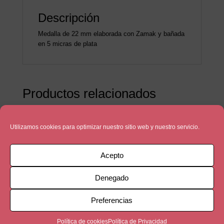
Descripción
Medalla de 22 mm elaborada con Zamak y bañada
en 5 micras de plata
Productos relacionados
Utilizamos cookies para optimizar nuestro sitio web y nuestro servicio.
Acepto
Denegado
Preferencias
Política de cookies
Política de Privacidad