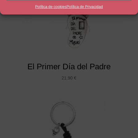
Política de cookies
Política de Privacidad
El Primer Día del Padre
21,90
€