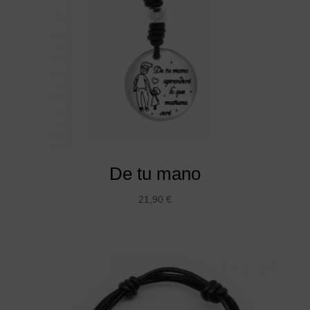
De tu mano
21,90
€