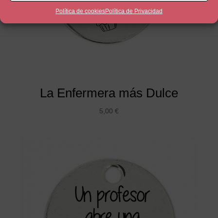
Política de cookies
Política de Privacidad
La Enfermera más Dulce
5,00
€