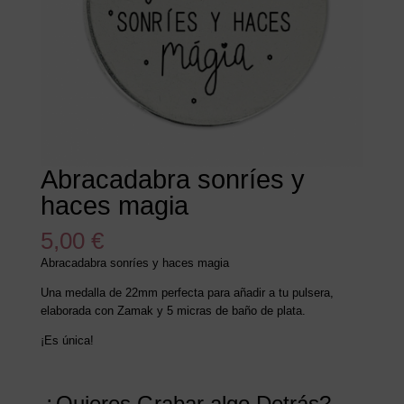
Abracadabra sonríes y
haces magia
5,00
€
Abracadabra sonríes y haces magia
Una medalla de 22mm perfecta para añadir a tu pulsera,
elaborada con Zamak y 5 micras de baño de plata.
¡Es única!
¿Quieres Grabar algo Detrás?