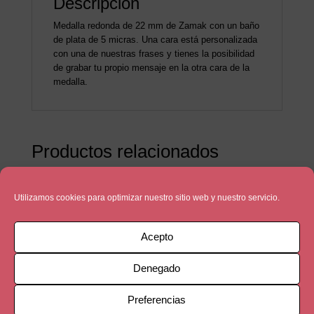
Descripción
Medalla redonda de 22 mm de Zamak con un baño
de plata de 5 micras. Una cara está personalizada
con una de nuestras frases y tienes la posibilidad
de grabar tu propio mensaje en la otra cara de la
medalla.
Productos relacionados
Utilizamos cookies para optimizar nuestro sitio web y nuestro servicio.
Acepto
Denegado
Preferencias