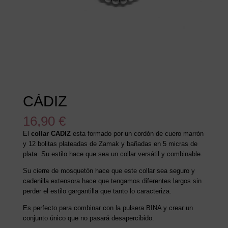
CÁDIZ
16,90
€
El
collar CADIZ
esta formado por un cordón de cuero marrón
y 12 bolitas plateadas de Zamak y bañadas en 5 micras de
plata. Su estilo hace que sea un collar versátil y combinable.
Su cierre de mosquetón hace que este collar sea seguro y
cadenilla extensora hace que tengamos diferentes largos sin
perder el estilo gargantilla que tanto lo caracteriza.
Es perfecto para combinar con la pulsera BINA y crear un
conjunto único que no pasará desapercibido.