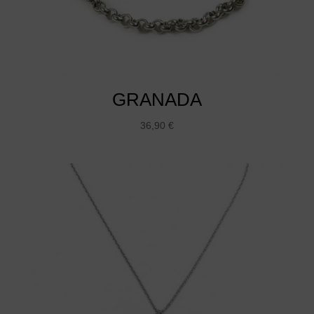
GRANADA
36,90
€