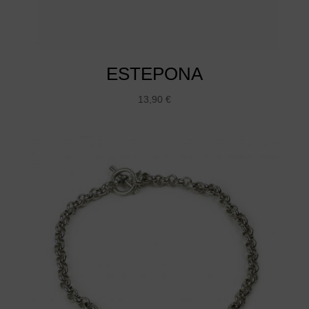
ESTEPONA
13,90
€