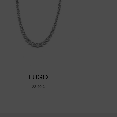
LUGO
23,90
€