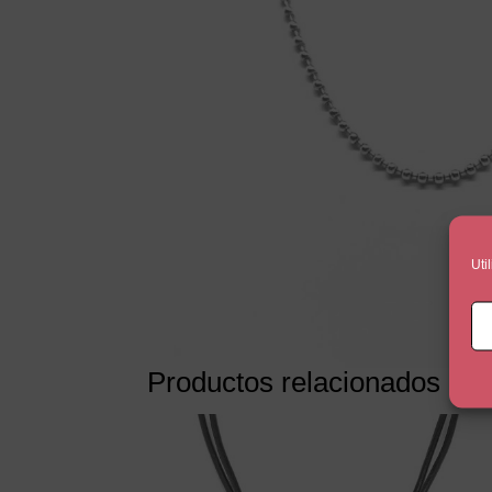
Uti
Productos relacionados