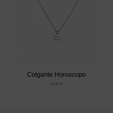
Colgante Horoscopo
19,90
€