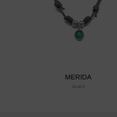
MERIDA
16,40
€