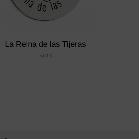
La Reina de las Tijeras
5,00
€