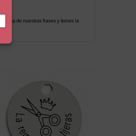
n una de nuestras frases y tienes la