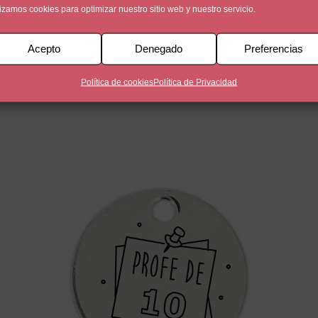
lizamos cookies para optimizar nuestro sitio web y nuestro servicio.
Acepto
Denegado
Preferencias
un baño de plata de 5 micras. Una cara está personalizada co
en la otra cara de la medalla.
Política de cookies
Política de Privacidad