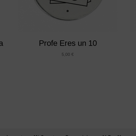
a
Profe Eres un 10
5,00
€