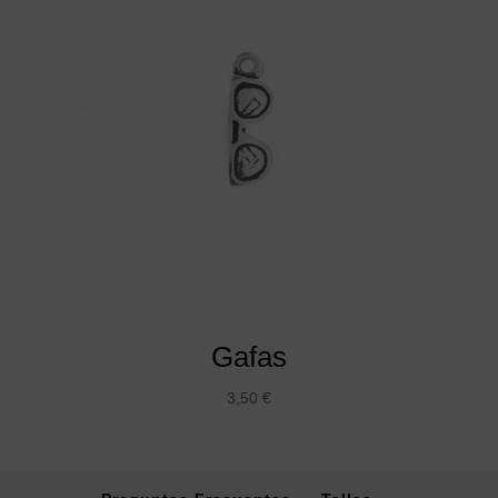
Gafas
3,50
€