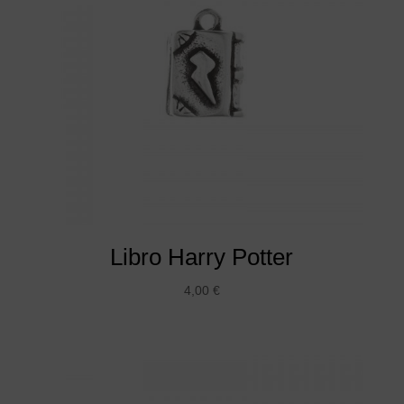
Libro Harry Potter
4,00
€