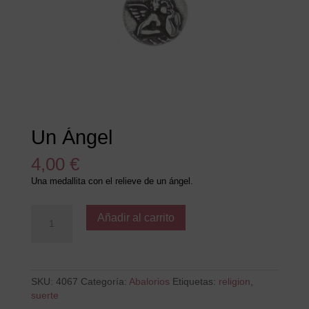
Un Ángel
4,00
€
Una medallita con el relieve de un ángel.
Un
Añadir al carrito
Ángel
cantidad
SKU:
4067
Categoría:
Abalorios
Etiquetas:
religion
,
suerte