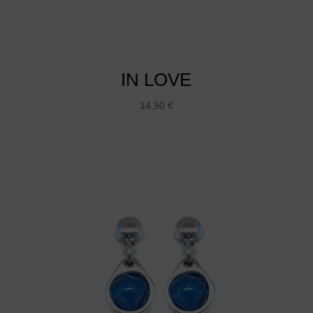
IN LOVE
14,90
€