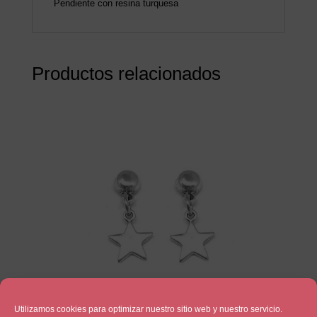
Pendiente con resina turquesa
Productos relacionados
Utilizamos cookies para optimizar nuestro sitio web y nuestro servicio.