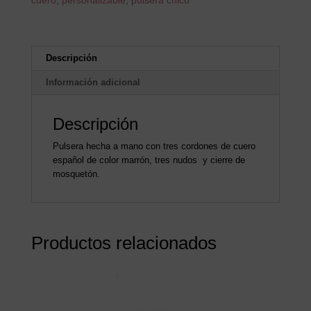
cuero
,
personalizable
,
pulsera chico
Descripción
Información adicional
Descripción
Pulsera hecha a mano con tres cordones de cuero
español de color marrón, tres nudos y cierre de
mosquetón.
Productos relacionados