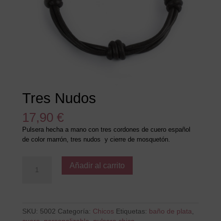
Tres Nudos
17,90
€
Pulsera hecha a mano con tres cordones de cuero español
de color marrón, tres nudos y cierre de mosquetón.
Tres
Añadir al carrito
Nudos
cantidad
SKU:
5002
Categoría:
Chicos
Etiquetas:
baño de plata
,