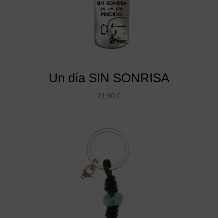
Un día SIN SONRISA
21,90
€