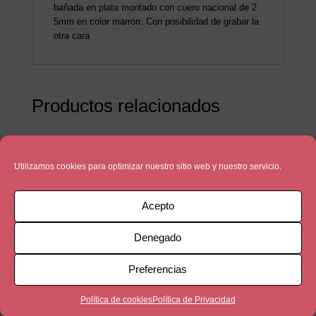
bañada en plata montado con cuero nacional de 2
5mm en color marrón. Con posibilidad de grabar la
otra cara
Productos relacionados
Utilizamos cookies para optimizar nuestro sitio web y nuestro servicio.
Acepto
Denegado
Preferencias
Política de cookies
Política de Privacidad