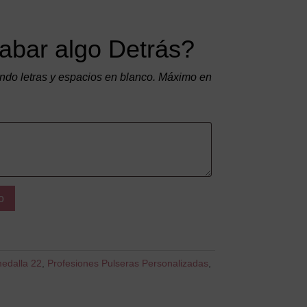
abar algo Detrás?
do letras y espacios en blanco. Máximo en
o
edalla 22
,
Profesiones Pulseras Personalizadas
,