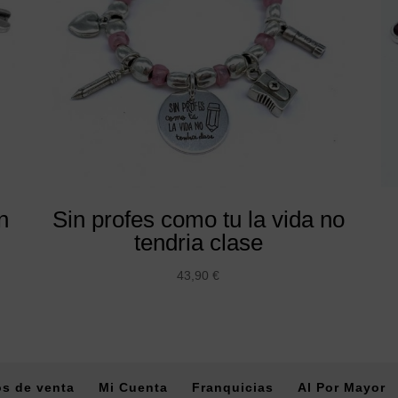
n
Sin profes como tu la vida no
tendria clase
43,90
€
s de venta
Mi Cuenta
Franquicias
Al Por Mayor