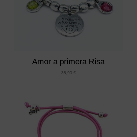
Amor a primera Risa
38,90
€