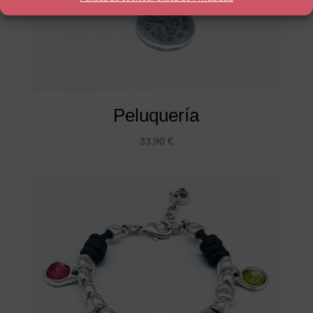
Peluquería
33,90
€