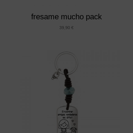
fresame mucho pack
39,90
€