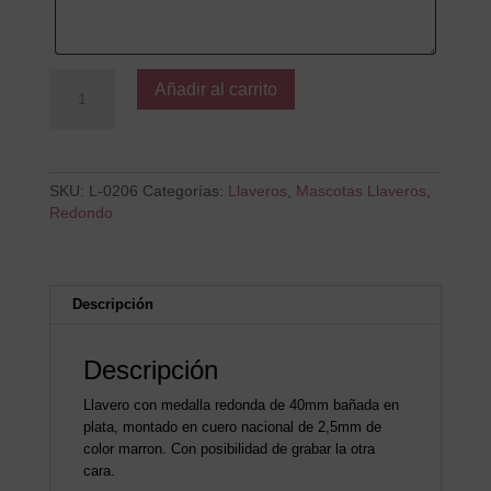
Sin
Añadir al carrito
Mi
Perro
cantidad
SKU:
L-0206
Categorías:
Llaveros
,
Mascotas Llaveros
,
Redondo
Descripción
Descripción
Llavero con medalla redonda de 40mm bañada en
plata, montado en cuero nacional de 2,5mm de
color marron. Con posibilidad de grabar la otra
cara.