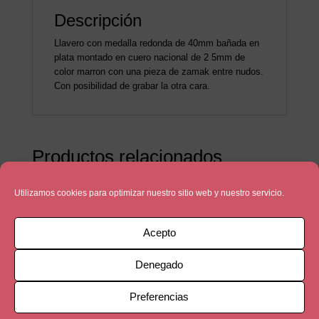
Descripción
Llavero con medalla redonda de 40mm bañada en
plata montado en cuero nacional de 2 5mm de
color marron con una pieza de zamak entre nudos.
Con posibilidad de grabar la otra cara.
Productos relacionados
Utilizamos cookies para optimizar nuestro sitio web y nuestro servicio.
Acepto
Denegado
Preferencias