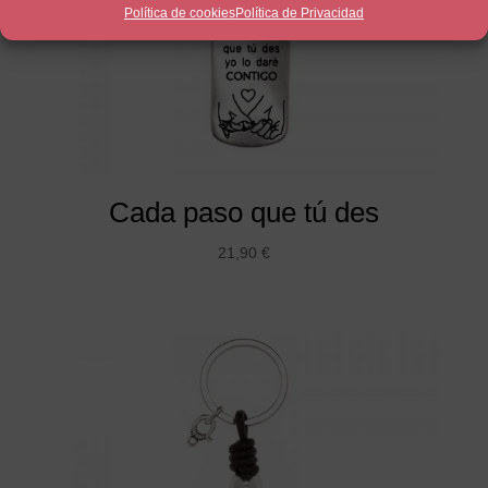
Política de cookies
Política de Privacidad
Cada paso que tú des
21,90
€