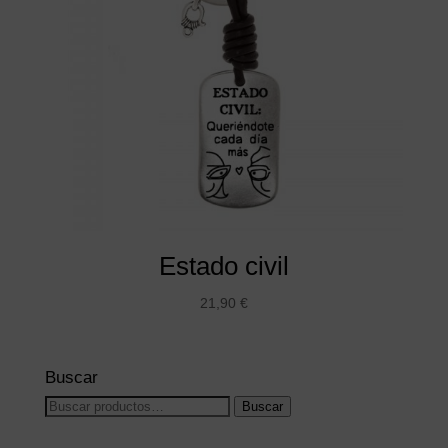
Estado civil
21,90
€
Buscar
Buscar
Buscar
por: