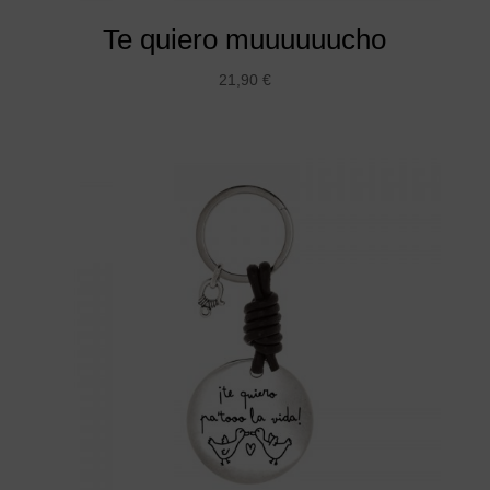
Te quiero muuuuuucho
21,90
€