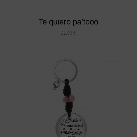
Te quiero pa’tooo
21,90
€