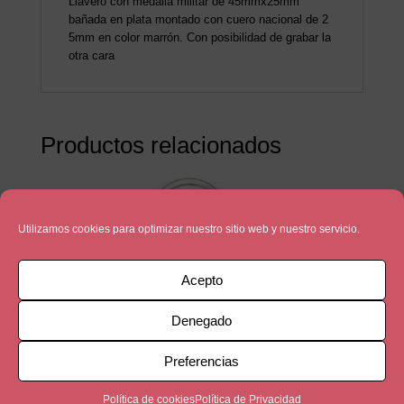
Llavero con medalla militar de 45mmx25mm
bañada en plata montado con cuero nacional de 2
5mm en color marrón. Con posibilidad de grabar la
otra cara
Productos relacionados
Utilizamos cookies para optimizar nuestro sitio web y nuestro servicio.
Acepto
Denegado
Preferencias
Política de cookies
Política de Privacidad